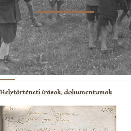
Helytörténeti írások, dokumentumok