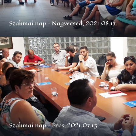
Szakmai nap – Nagyecsed, 2021.08.17.
Szakmai nap – Pécs, 2021.07.13.