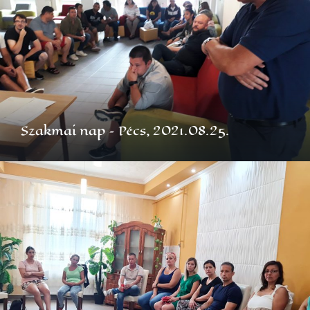
Szakmai nap – Pécs, 2021.08.25.