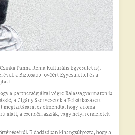
Czinka Panna Roma Kulturális Egyesület is),
ével, a Biztosabb Jövőért Egyesülettel és a
jtást.
hogy a partnerség által végre Balassagyarmaton is
ászló, a Cigány Szervezetek a Felzárkózásért
t megtartására, és elmondta, hogy a roma
ú alatt, a csendőrrazziák, vagy helyi rendeletek
örténéseiről. Előadásában kihangsúlyozta, hogy a