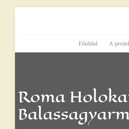
Főoldal
A proje
Roma Holokau
Balassagyarm