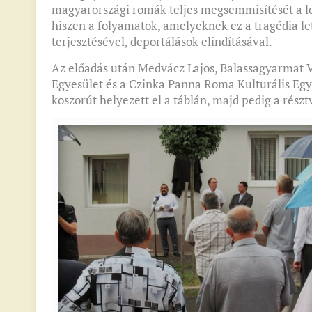
magyarországi romák teljes megsemmisítését a lo
hiszen a folyamatok, amelyeknek ez a tragédia l
terjesztésével, deportálások elindításával.
Az előadás után Medvácz Lajos, Balassagyarmat V
Egyesület és a Czinka Panna Roma Kulturális Egye
koszorút helyezett el a táblán, majd pedig a rész